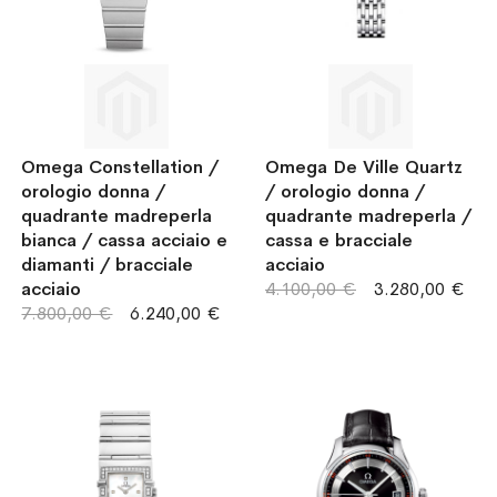
Omega Constellation /
Omega De Ville Quartz
orologio donna /
/ orologio donna /
quadrante madreperla
quadrante madreperla /
bianca / cassa acciaio e
cassa e bracciale
diamanti / bracciale
acciaio
acciaio
4.100,00 €
3.280,00 €
7.800,00 €
6.240,00 €