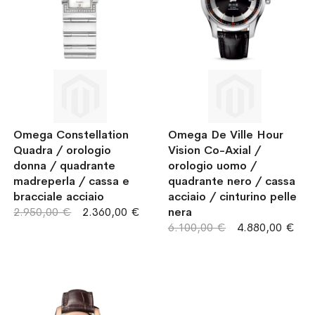
Omega Constellation
Omega De Ville Hour
Quadra / orologio
Vision Co-Axial /
donna / quadrante
orologio uomo /
madreperla / cassa e
quadrante nero / cassa
bracciale acciaio
acciaio / cinturino pelle
2.950,00 €
2.360,00 €
nera
6.100,00 €
4.880,00 €