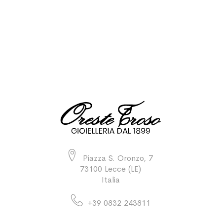
Piazza S. Oronzo, 7
73100 Lecce (LE)
Italia
+39 0832 243811