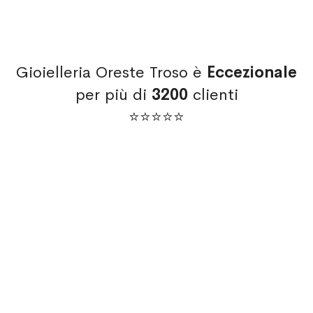
Gioielleria Oreste Troso è
Eccezionale
per più di
3200
clienti
⭐⭐⭐⭐⭐