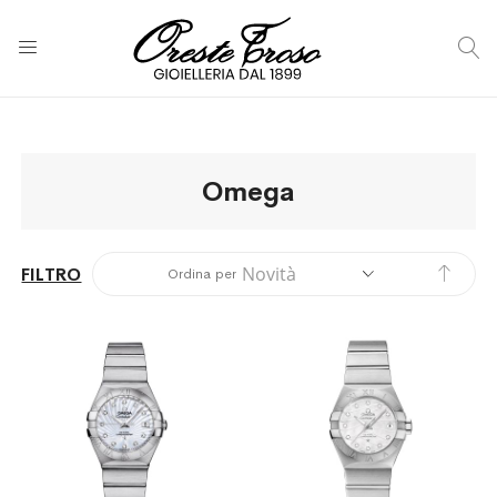
C
Omega
Impos
FILTRO
Ordina per