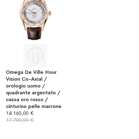
Omega De Ville Hour
Vision Co-Axial /
orologio uomo /
quadrante argentato /
cassa oro rosso /
cinturino pelle marrone
14.160,00 €
17.700,00 €