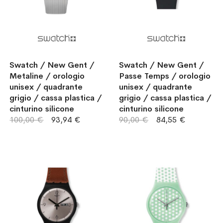
Swatch / New Gent /
Swatch / New Gent /
Metaline / orologio
Passe Temps / orologio
unisex / quadrante
unisex / quadrante
grigio / cassa plastica /
grigio / cassa plastica /
cinturino silicone
cinturino silicone
100,00 €
93,94 €
90,00 €
84,55 €