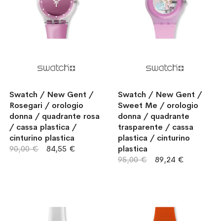
Swatch / New Gent /
Swatch / New Gent /
Rosegari / orologio
Sweet Me / orologio
donna / quadrante rosa
donna / quadrante
/ cassa plastica /
trasparente / cassa
cinturino plastica
plastica / cinturino
90,00 €
84,55 €
plastica
95,00 €
89,24 €