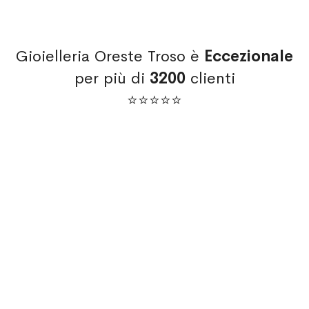
Gioielleria Oreste Troso è
Eccezionale
per più di
3200
clienti
⭐⭐⭐⭐⭐