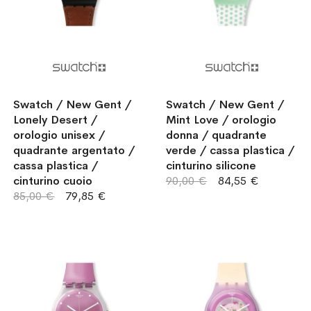
Swatch / New Gent /
Swatch / New Gent /
Lonely Desert /
Mint Love / orologio
orologio unisex /
donna / quadrante
quadrante argentato /
verde / cassa plastica /
cassa plastica /
cinturino silicone
cinturino cuoio
90,00 €
84,55 €
85,00 €
79,85 €