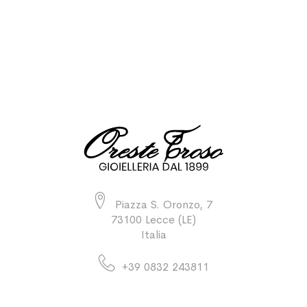
Piazza S. Oronzo, 7
73100 Lecce (LE)
Italia
+39 0832 243811