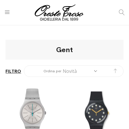
C
Gent
Impos
FILTRO
Ordina per