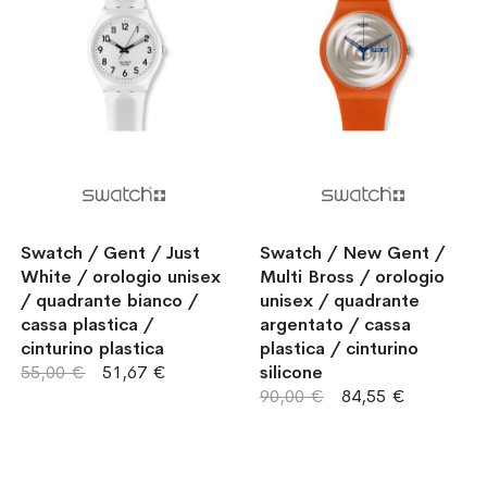
Swatch / Gent / Just
Swatch / New Gent /
White / orologio unisex
Multi Bross / orologio
/ quadrante bianco /
unisex / quadrante
cassa plastica /
argentato / cassa
cinturino plastica
plastica / cinturino
55,00 €
51,67 €
silicone
90,00 €
84,55 €