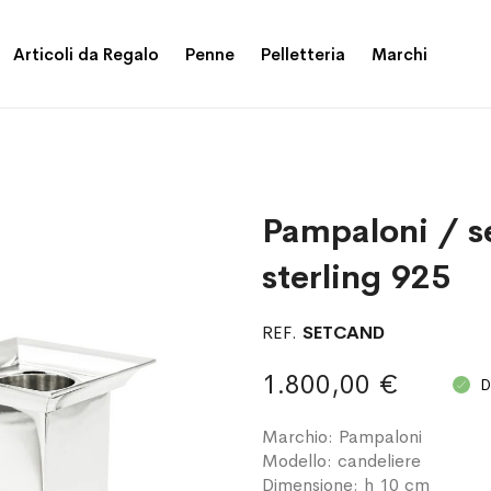
Articoli da Regalo
Penne
Pelletteria
Marchi
Pampaloni / se
sterling 925
REF.
SETCAND
1.800,00 €
D
Marchio: Pampaloni
Modello: candeliere
Dimensione: h 10 cm