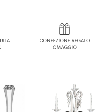

UITA
CONFEZIONE REGALO
€
OMAGGIO