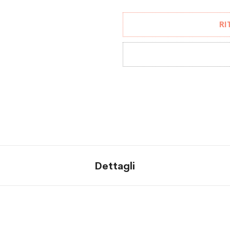
RI
Dettagli