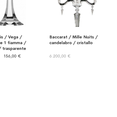
is / Vega /
Baccarat / Mille Nuits /
re 1 fiamma /
candelabro / cristallo
 / trasparente
156,00 €
6.200,00 €