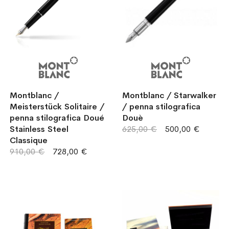
Montblanc /
Montblanc / Starwalker
Meisterstück Solitaire /
/ penna stilografica
penna stilografica Doué
Douè
Stainless Steel
625,00 €
500,00 €
Classique
910,00 €
728,00 €