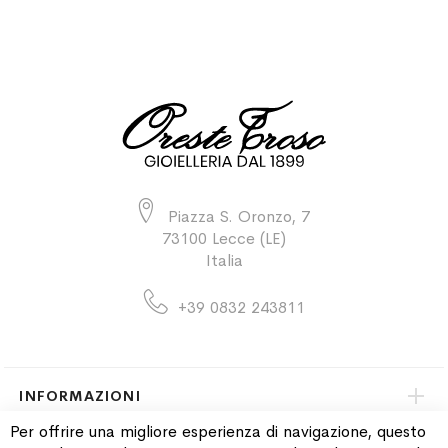
Piazza S. Oronzo, 7
73100 Lecce (LE)
Italia
+39 0832 243811
INFORMAZIONI
Per offrire una migliore esperienza di navigazione, questo