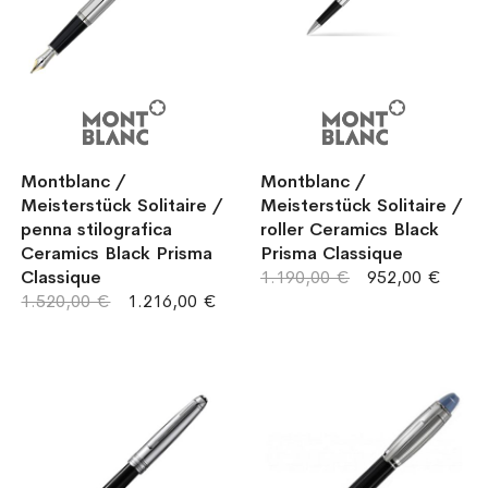
Montblanc /
Montblanc /
Meisterstück Solitaire /
Meisterstück Solitaire /
penna stilografica
roller Ceramics Black
Ceramics Black Prisma
Prisma Classique
Classique
1.190,00 €
952,00 €
1.520,00 €
1.216,00 €