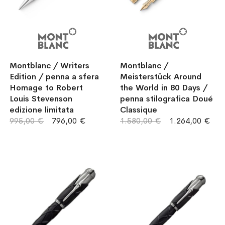
Montblanc / Writers
Montblanc /
Edition / penna a sfera
Meisterstück Around
Homage to Robert
the World in 80 Days /
Louis Stevenson
penna stilografica Doué
edizione limitata
Classique
995,00 €
796,00 €
1.580,00 €
1.264,00 €