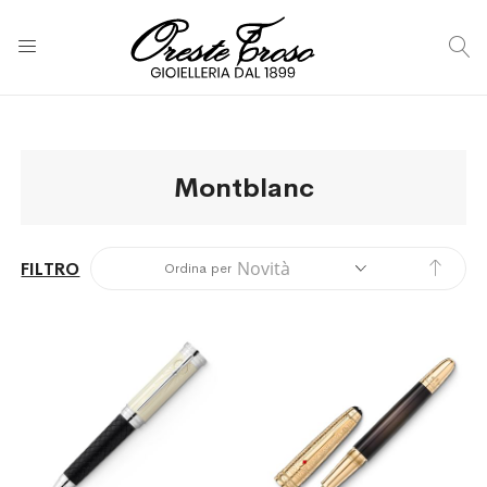
C
Montblanc
Impos
FILTRO
Ordina per