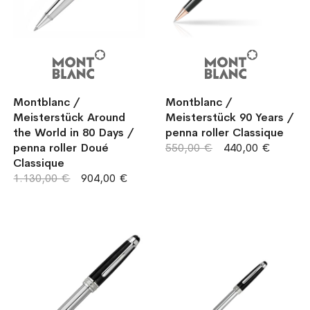
Montblanc /
Montblanc /
Meisterstück Around
Meisterstück 90 Years /
the World in 80 Days /
penna roller Classique
penna roller Doué
550,00 €
440,00 €
Classique
1.130,00 €
904,00 €