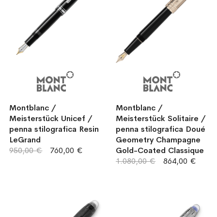
Montblanc /
Montblanc /
Meisterstück Unicef /
Meisterstück Solitaire /
penna stilografica Resin
penna stilografica Doué
LeGrand
Geometry Champagne
950,00 €
760,00 €
Gold-Coated Classique
1.080,00 €
864,00 €