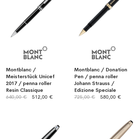
Montblanc /
Montblanc / Donation
Meisterstück Unicef
Pen / penna roller
2017 / penna roller
Johann Strauss /
Resin Classique
Edizione Speciale
640,00 €
512,00 €
725,00 €
580,00 €