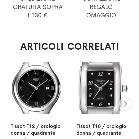
GRATUITA
SOPRA
REGALO
I 130 €
OMAGGIO
ARTICOLI CORRELATI
Tissot T12 / orologio
Tissot T10 / orologio
donna / quadrante
donna / quadrante