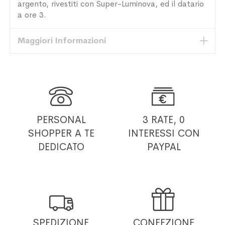
argento, rivestiti con Super-Luminova, ed il datario
a ore 3.
Maggiori Informazioni


PERSONAL
3 RATE, 0
SHOPPER
A TE
INTERESSI
CON
DEDICATO
PAYPAL


SPEDIZIONE
CONFEZIONE