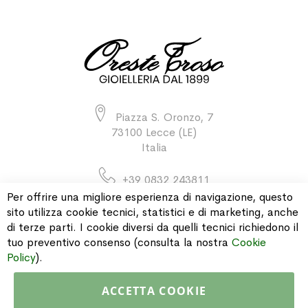
Piazza S. Oronzo, 7
73100 Lecce (LE)
Italia
+39 0832 243811
Per offrire una migliore esperienza di navigazione, questo
sito utilizza cookie tecnici, statistici e di marketing, anche
di terze parti. I cookie diversi da quelli tecnici richiedono il
INFORMAZIONI
tuo preventivo consenso (consulta la nostra
Cookie
Policy
).
PAGAMENTI & SPEDIZIONI
ACCETTA COOKIE