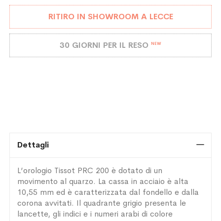
RITIRO IN SHOWROOM A LECCE
30 GIORNI PER IL RESO
NEW
Dettagli
L’orologio Tissot PRC 200 è dotato di un
movimento al quarzo. La cassa in acciaio è alta
10,55 mm ed è caratterizzata dal fondello e dalla
corona avvitati. Il quadrante grigio presenta le
lancette, gli indici e i numeri arabi di colore