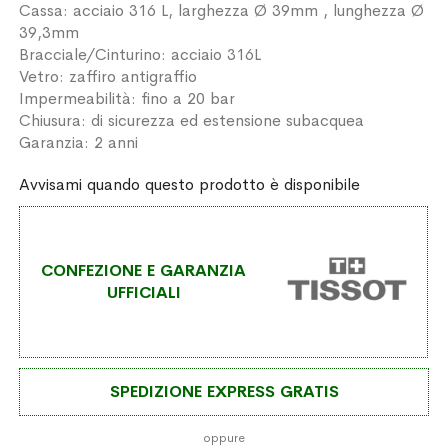
Cassa: acciaio 316 L, larghezza Ø 39mm , lunghezza Ø
39,3mm
Bracciale/Cinturino: acciaio 316L
Vetro: zaffiro antigraffio
Impermeabilità: fino a 20 bar
Chiusura: di sicurezza ed estensione subacquea
Garanzia: 2 anni
Avvisami quando questo prodotto è disponibile
CONFEZIONE E GARANZIA
UFFICIALI
SPEDIZIONE EXPRESS GRATIS
oppure