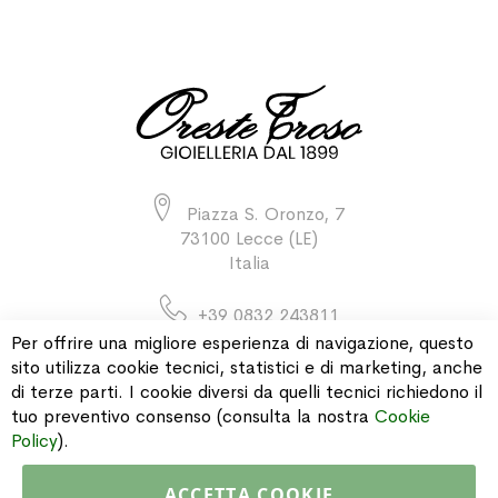
Piazza S. Oronzo, 7
73100 Lecce (LE)
Italia
+39 0832 243811
Per offrire una migliore esperienza di navigazione, questo
sito utilizza cookie tecnici, statistici e di marketing, anche
di terze parti. I cookie diversi da quelli tecnici richiedono il
INFORMAZIONI
tuo preventivo consenso (consulta la nostra
Cookie
Policy
).
PAGAMENTI & SPEDIZIONI
ACCETTA COOKIE