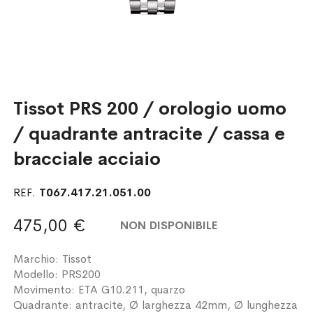
Tissot PRS 200 / orologio uomo
/ quadrante antracite / cassa e
bracciale acciaio
REF.
T067.417.21.051.00
475,00 €
NON DISPONIBILE
Marchio: Tissot
Modello: PRS200
Movimento: ETA G10.211, quarzo
Quadrante: antracite, Ø larghezza 42mm, Ø lunghezza