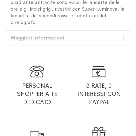
quadrante antracite sono visibili le lancette delle
ore e gli indici grigi, rivestiti con Super-Luminova, la
lancetta dei secondi rossa e i contatori del
cronografo.
Maggiori Informazioni


PERSONAL
3 RATE, 0
SHOPPER
A TE
INTERESSI
CON
DEDICATO
PAYPAL

