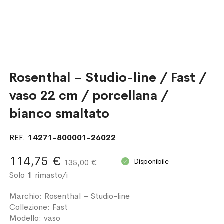
Rosenthal – Studio-line / Fast /
vaso 22 cm / porcellana /
bianco smaltato
REF.
14271-800001-26022
114,75 €
Disponibile
135,00 €
Solo
1
rimasto/i
Marchio: Rosenthal – Studio-line
Collezione: Fast
Modello: vaso