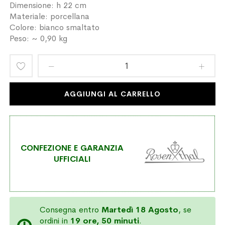
Dimensione: h 22 cm
Materiale: porcellana
Colore: bianco smaltato
Peso: ~ 0,90 kg
Aggiungi
alla
AGGIUNGI AL CARRELLO
lista
desideri
CONFEZIONE E GARANZIA
UFFICIALI
Consegna entro
Martedì 18 Agosto
, se
ordini in
19 ore, 50 minuti
.