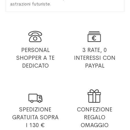
astrazioni futuriste.


PERSONAL
3 RATE, 0
SHOPPER
A TE
INTERESSI
CON
DEDICATO
PAYPAL


SPEDIZIONE
CONFEZIONE
GRATUITA
SOPRA
REGALO
I 130 €
OMAGGIO