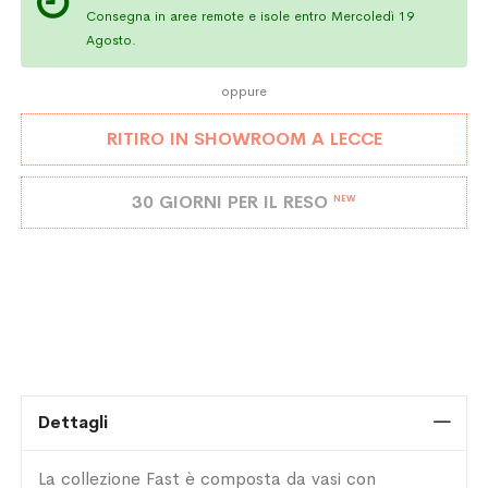
Consegna in aree remote e isole entro Mercoledì 19
Agosto.
oppure
RITIRO IN SHOWROOM A LECCE
30 GIORNI PER IL RESO
NEW
Dettagli
La collezione Fast è composta da vasi con