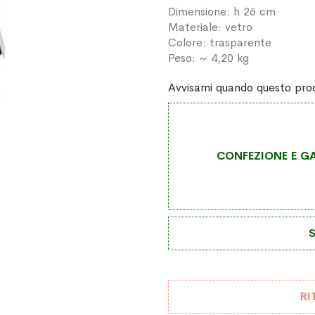
Dimensione: h 26 cm
Materiale: vetro
Colore: trasparente
Peso: ~ 4,20 kg
Avvisami quando questo prod
CONFEZIONE E GA
S
RI