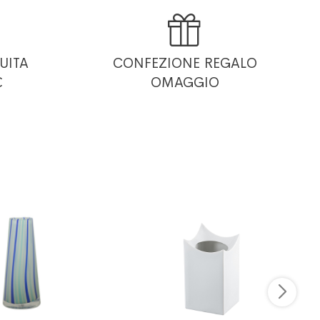

UITA
CONFEZIONE REGALO
€
OMAGGIO