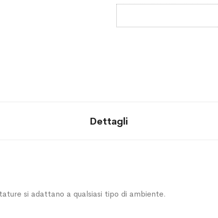
Dettagli
ttature si adattano a qualsiasi tipo di ambiente.