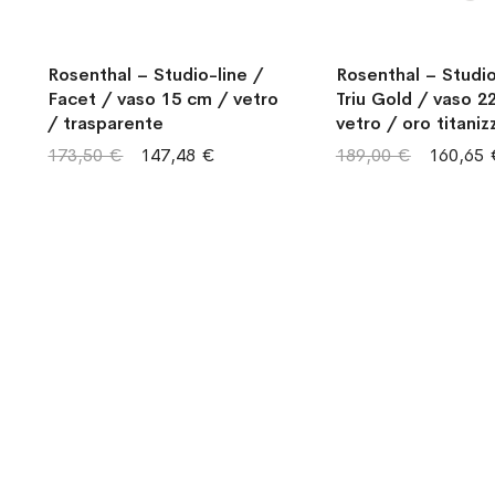
Rosenthal – Studio-line /
Rosenthal – Studio
Facet / vaso 15 cm / vetro
Triu Gold / vaso 2
/ trasparente
vetro / oro titaniz
173,50 €
147,48 €
189,00 €
160,65 