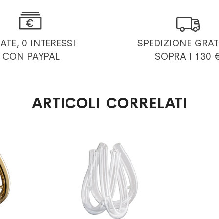


RATE, 0 INTERESSI
SPEDIZIONE GRAT
CON PAYPAL
SOPRA I 130 
ARTICOLI CORRELATI