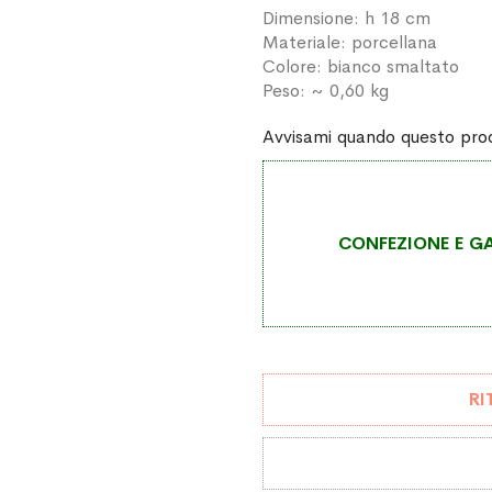
Dimensione: h 18 cm
Materiale: porcellana
Colore: bianco smaltato
Peso: ~ 0,60 kg
Avvisami quando questo prod
CONFEZIONE E GA
RI