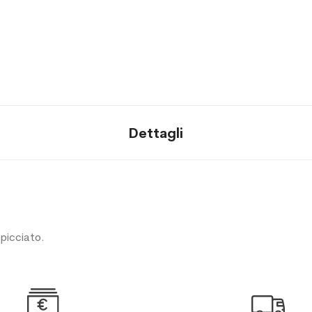
Dettagli
picciato.

