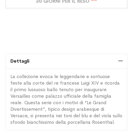
30 GIORNI PER IL RESO
NEW
Dettagli
La collezione evoca le leggendarie e sontuose
feste alla corte del re francese Luigi XIV e ricorda
il primo lussuoso ballo tenuto per inaugurare
Versailles come palazzo ufficiale della famiglia
reale. Questa serie con i motivi di “Le Grand
Divertissement”, tipico design arabesque di
Versace, si presenta nei toni del blu e del viola sullo
sfondo bianchissimo della porcellana Rosenthal.