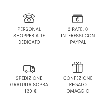


PERSONAL
3 RATE, 0
SHOPPER
A TE
INTERESSI
CON
DEDICATO
PAYPAL


SPEDIZIONE
CONFEZIONE
GRATUITA
SOPRA
REGALO
I 130 €
OMAGGIO