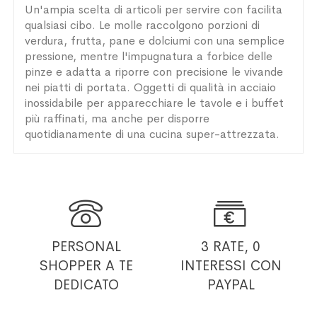
Un'ampia scelta di articoli per servire con facilita
qualsiasi cibo. Le molle raccolgono porzioni di
verdura, frutta, pane e dolciumi con una semplice
pressione, mentre l'impugnatura a forbice delle
pinze e adatta a riporre con precisione le vivande
nei piatti di portata. Oggetti di qualità in acciaio
inossidabile per apparecchiare le tavole e i buffet
più raffinati, ma anche per disporre
quotidianamente di una cucina super-attrezzata.


PERSONAL
3 RATE, 0
SHOPPER
A TE
INTERESSI
CON
DEDICATO
PAYPAL