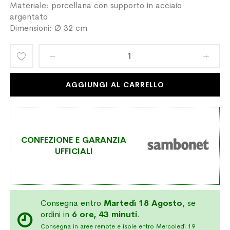
Materiale: porcellana con supporto in acciaio
argentato
Dimensioni: Ø 32 cm
Aggiungi
alla
AGGIUNGI AL CARRELLO
lista
desideri
CONFEZIONE E GARANZIA
UFFICIALI
Consegna entro
Martedì 18 Agosto
, se
ordini in
6 ore, 43 minuti
.
Consegna in aree remote e isole entro Mercoledì 19