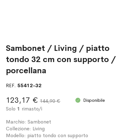
Sambonet / Living / piatto
tondo 32 cm con supporto /
porcellana
REF.
55412-32
123,17 €
Disponibile
144,90 €
Solo
1
rimasto/i
Marchio: Sambonet
Collezione: Living
Modello: piatto tondo con supporto