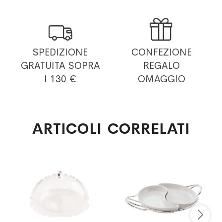


SPEDIZIONE
CONFEZIONE
GRATUITA
SOPRA
REGALO
I 130 €
OMAGGIO
ARTICOLI CORRELATI