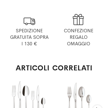


SPEDIZIONE
CONFEZIONE
GRATUITA
SOPRA
REGALO
I 130 €
OMAGGIO
ARTICOLI CORRELATI