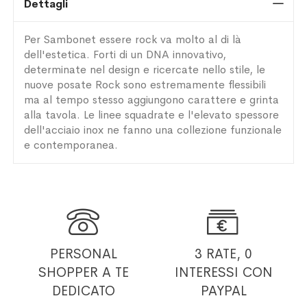
Dettagli
Per Sambonet essere rock va molto al di là
dell'estetica. Forti di un DNA innovativo,
determinate nel design e ricercate nello stile, le
nuove posate Rock sono estremamente flessibili
ma al tempo stesso aggiungono carattere e grinta
alla tavola. Le linee squadrate e l'elevato spessore
dell'acciaio inox ne fanno una collezione funzionale
e contemporanea.


PERSONAL
3 RATE, 0
SHOPPER
A TE
INTERESSI
CON
DEDICATO
PAYPAL