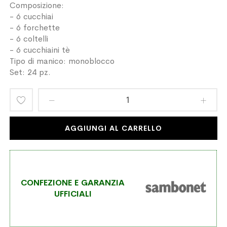
Composizione:
- 6 cucchiai
- 6 forchette
- 6 coltelli
- 6 cucchiaini tè
Tipo di manico: monoblocco
Set: 24 pz.
Aggiungi
alla
AGGIUNGI AL CARRELLO
lista
desideri
CONFEZIONE E GARANZIA
UFFICIALI