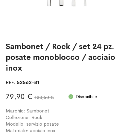
Sambonet / Rock / set 24 pz.
posate monoblocco / acciaio
inox
REF.
52562-81
79,90 €
Disponibile
130,50 €
Marchio: Sambonet
Collezione: Rock
Modello: servizio posate
Materiale: acciaio inox