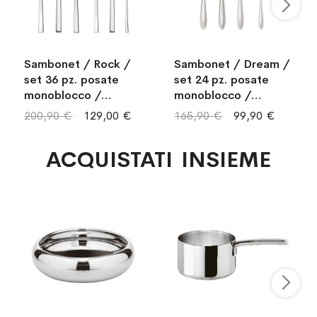
Sambonet / Rock /
Sambonet / Dream /
set 36 pz. posate
set 24 pz. posate
monoblocco /
monoblocco /
acciaio inox
acciaio inox
200,90 €
129,00 €
165,90 €
99,90 €
ACQUISTATI INSIEME