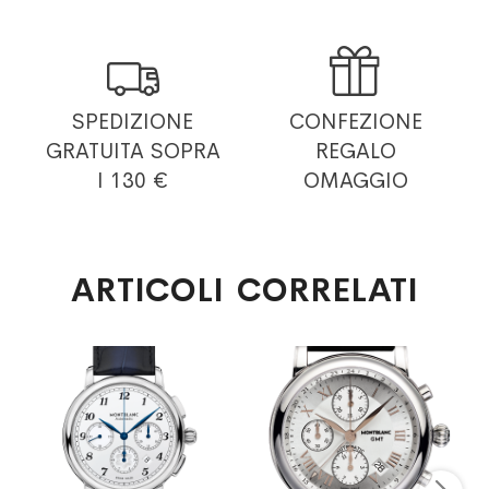


SPEDIZIONE
CONFEZIONE
GRATUITA
SOPRA
REGALO
I 130 €
OMAGGIO
ARTICOLI CORRELATI