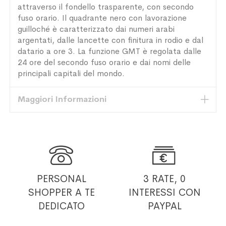
attraverso il fondello trasparente, con secondo
fuso orario. Il quadrante nero con lavorazione
guilloché è caratterizzato dai numeri arabi
argentati, dalle lancette con finitura in rodio e dal
datario a ore 3. La funzione GMT è regolata dalle
24 ore del secondo fuso orario e dai nomi delle
principali capitali del mondo.
Maggiori Informazioni


PERSONAL
3 RATE, 0
SHOPPER
A TE
INTERESSI
CON
DEDICATO
PAYPAL