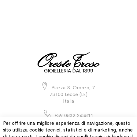
Piazza S. Oronzo, 7
73100 Lecce (LE)
Italia
+39 0832 243811
Per offrire una migliore esperienza di navigazione, questo
sito utilizza cookie tecnici, statistici e di marketing, anche
di terze parti. I cookie diversi da quelli tecnici richiedono il