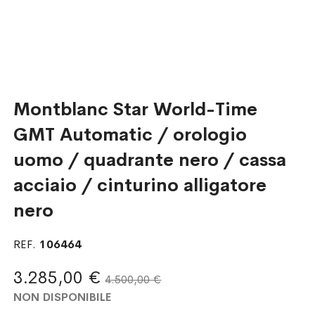
Montblanc Star World-Time
GMT Automatic / orologio
uomo / quadrante nero / cassa
acciaio / cinturino alligatore
nero
REF.
106464
3.285,00 €
4.500,00 €
NON DISPONIBILE