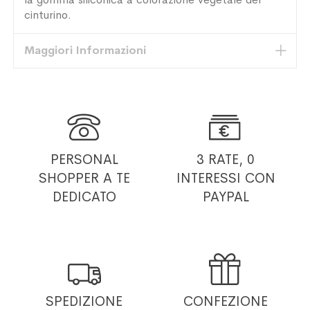
cinturino.
Maggiori Informazioni


PERSONAL
3 RATE, 0
SHOPPER
A TE
INTERESSI
CON
DEDICATO
PAYPAL


SPEDIZIONE
CONFEZIONE