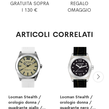
GRATUITA
SOPRA
REGALO
I 130 €
OMAGGIO
ARTICOLI CORRELATI
Locman Stealth /
Locman Stealth /
orologio donna /
orologio donna /
quadrante giallo /
quadrante nero /