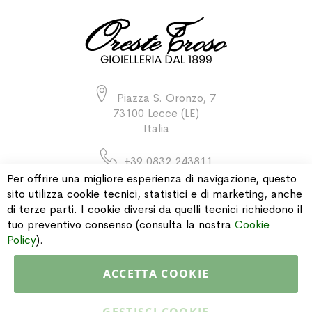
Piazza S. Oronzo, 7
73100 Lecce (LE)
Italia
+39 0832 243811
Per offrire una migliore esperienza di navigazione, questo
sito utilizza cookie tecnici, statistici e di marketing, anche
di terze parti. I cookie diversi da quelli tecnici richiedono il
INFORMAZIONI
tuo preventivo consenso (consulta la nostra
Cookie
Policy
).
PAGAMENTI & SPEDIZIONI
ACCETTA COOKIE
CATALOGO