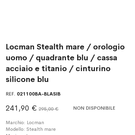
Locman Stealth mare / orologio
uomo / quadrante blu / cassa
acciaio e titanio / cinturino
silicone blu
REF.
021100BA-BLASIB
241,90 €
NON DISPONIBILE
295,00 €
Marchio: Locman
Modello: Stealth mare