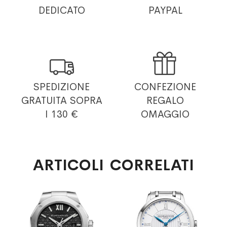
DEDICATO
PAYPAL


SPEDIZIONE
CONFEZIONE
GRATUITA
SOPRA
REGALO
I 130 €
OMAGGIO
ARTICOLI CORRELATI