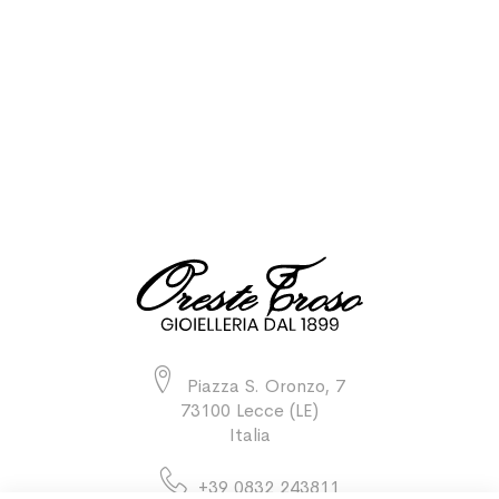
Piazza S. Oronzo, 7
73100 Lecce (LE)
Italia
+39 0832 243811