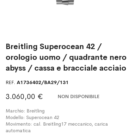
Breitling Superocean 42 /
orologio uomo / quadrante nero
abyss / cassa e bracciale acciaio
REF.
A1736402/BA29/131
3.060,00 €
NON DISPONIBILE
Marchio: Breitling
Modello: Superocean 42
Movimento: cal. Breitling17 meccanico, carica
automatica