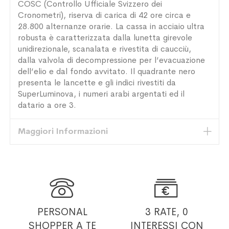
COSC (Controllo Ufficiale Svizzero dei
Cronometri), riserva di carica di 42 ore circa e
28.800 alternanze orarie. La cassa in acciaio ultra
robusta è caratterizzata dalla lunetta girevole
unidirezionale, scanalata e rivestita di caucciù,
dalla valvola di decompressione per l’evacuazione
dell’elio e dal fondo avvitato. Il quadrante nero
presenta le lancette e gli indici rivestiti da
SuperLuminova, i numeri arabi argentati ed il
datario a ore 3.
Maggiori Informazioni


PERSONAL
3 RATE, 0
SHOPPER
A TE
INTERESSI
CON