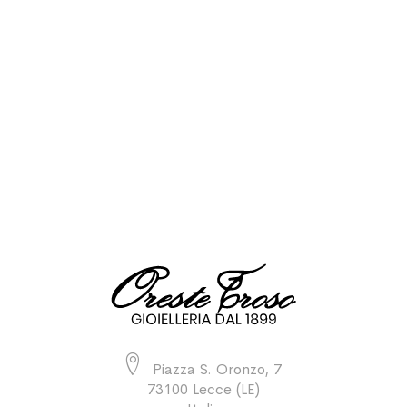
Piazza S. Oronzo, 7
73100 Lecce (LE)