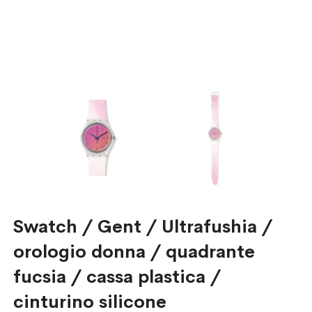
Swatch / Gent / Ultrafushia /
orologio donna / quadrante
fucsia / cassa plastica /
cinturino silicone