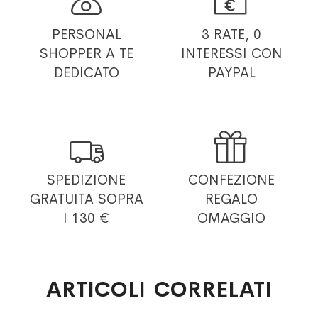


PERSONAL
3 RATE, 0
SHOPPER
A TE
INTERESSI
CON
DEDICATO
PAYPAL


SPEDIZIONE
CONFEZIONE
GRATUITA
SOPRA
REGALO
I 130 €
OMAGGIO
ARTICOLI CORRELATI