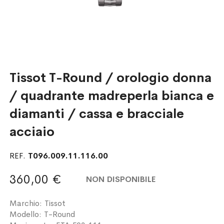
Tissot T-Round / orologio donna
/ quadrante madreperla bianca e
diamanti / cassa e bracciale
acciaio
REF.
T096.009.11.116.00
360,00 €
NON DISPONIBILE
Marchio: Tissot
Modello: T-Round