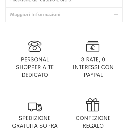
Maggiori Informazioni


PERSONAL
3 RATE, 0
SHOPPER
A TE
INTERESSI
CON
DEDICATO
PAYPAL


SPEDIZIONE
CONFEZIONE
GRATUITA
SOPRA
REGALO