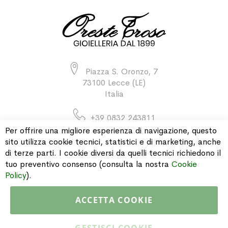
Piazza S. Oronzo, 7
73100 Lecce (LE)
Italia
+39 0832 243811
Per offrire una migliore esperienza di navigazione, questo
sito utilizza cookie tecnici, statistici e di marketing, anche
di terze parti. I cookie diversi da quelli tecnici richiedono il
INFORMAZIONI
tuo preventivo consenso (consulta la nostra
Cookie
Policy
).
PAGAMENTI & SPEDIZIONI
ACCETTA COOKIE
CATALOGO