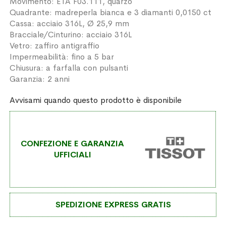
Movimento: ETA F03.111, quarzo
Quadrante: madreperla bianca e 3 diamanti 0,0150 ct
Cassa: acciaio 316L, Ø 25,9 mm
Bracciale/Cinturino: acciaio 316L
Vetro: zaffiro antigraffio
Impermeabilità: fino a 5 bar
Chiusura: a farfalla con pulsanti
Garanzia: 2 anni
Avvisami quando questo prodotto è disponibile
CONFEZIONE E GARANZIA
UFFICIALI
SPEDIZIONE EXPRESS GRATIS