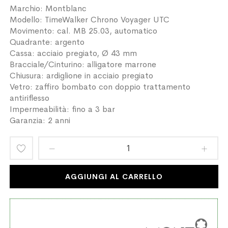
Marchio: Montblanc
Modello: TimeWalker Chrono Voyager UTC
Movimento: cal. MB 25.03, automatico
Quadrante: argento
Cassa: acciaio pregiato, Ø 43 mm
Bracciale/Cinturino: alligatore marrone
Chiusura: ardiglione in acciaio pregiato
Vetro: zaffiro bombato con doppio trattamento
antiriflesso
Impermeabilità: fino a 3 bar
Garanzia: 2 anni
Aggiungi
alla
AGGIUNGI AL CARRELLO
lista
desideri