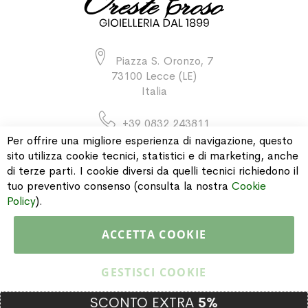
Piazza S. Oronzo, 7
73100 Lecce (LE)
Italia
+39 0832 243811
Per offrire una migliore esperienza di navigazione, questo
sito utilizza cookie tecnici, statistici e di marketing, anche
di terze parti. I cookie diversi da quelli tecnici richiedono il
INFORMAZIONI
tuo preventivo consenso (consulta la nostra
Cookie
Policy
).
PAGAMENTI & SPEDIZIONI
ACCETTA COOKIE
CATALOGO
GESTISCI COOKIE
SCONTO EXTRA
5%