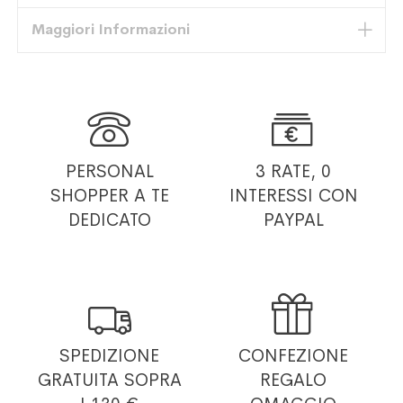
Maggiori Informazioni


PERSONAL
3 RATE, 0
SHOPPER
A TE
INTERESSI
CON
DEDICATO
PAYPAL


SPEDIZIONE
CONFEZIONE
GRATUITA
SOPRA
REGALO