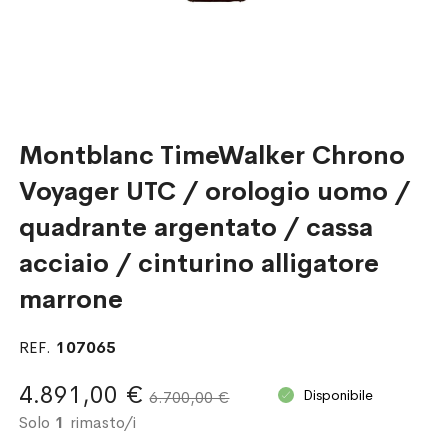
Montblanc TimeWalker Chrono
Voyager UTC / orologio uomo /
quadrante argentato / cassa
acciaio / cinturino alligatore
marrone
REF.
107065
4.891,00 €
Disponibile
6.700,00 €
Solo
1
rimasto/i