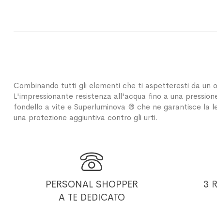
Combinando tutti gli elementi che ti aspetteresti da un o
L'impressionante resistenza all'acqua fino a una pressi
fondello a vite e Superluminova ® che ne garantisce la le
una protezione aggiuntiva contro gli urti.

PERSONAL SHOPPER
3 
A TE DEDICATO