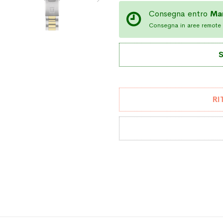
Consegna entro
Ma
Consegna in aree remote 
S
RI