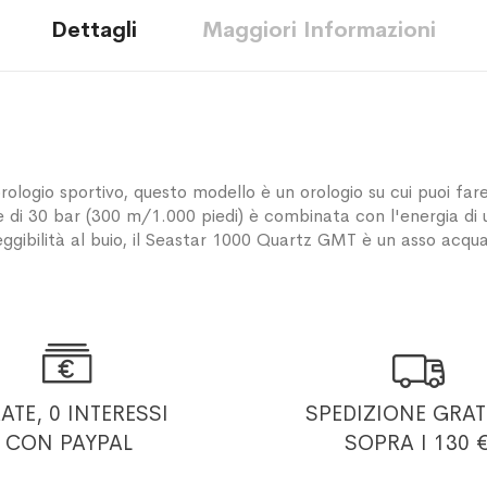
Dettagli
Maggiori Informazioni
rologio sportivo, questo modello è un orologio su cui puoi fa
one di 30 bar (300 m/1.000 piedi) è combinata con l'energia 
ggibilità al buio, il Seastar 1000 Quartz GMT è un asso acqua


RATE, 0 INTERESSI
SPEDIZIONE GRAT
CON PAYPAL
SOPRA I 130 