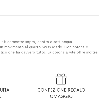
re affidamento: sopra, dentro o sott'acqua.
di un movimento al quarzo Swiss Made. Con corona e
tico che ha davvero tutto. La corona a vite offre inoltre

UITA
CONFEZIONE REGALO
€
OMAGGIO