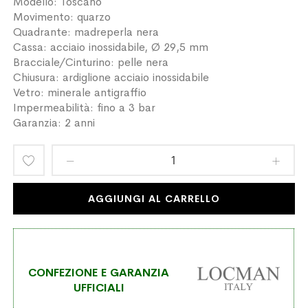
Modello: Toscano
Movimento: quarzo
Quadrante: madreperla nera
Cassa: acciaio inossidabile, Ø 29,5 mm
Bracciale/Cinturino: pelle nera
Chiusura: ardiglione acciaio inossidabile
Vetro: minerale antigraffio
Impermeabilità: fino a 3 bar
Garanzia: 2 anni
Aggiungi
alla
AGGIUNGI AL CARRELLO
lista
desideri
CONFEZIONE E GARANZIA
UFFICIALI