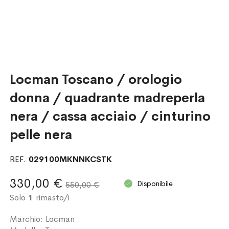
Locman Toscano / orologio
donna / quadrante madreperla
nera / cassa acciaio / cinturino
pelle nera
REF.
029100MKNNKCSTK
330,00 €
Disponibile
550,00 €
Solo
1
rimasto/i
Marchio: Locman