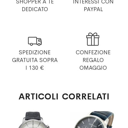
SHOPPER
A TE
INTERESSI
CON
DEDICATO
PAYPAL


SPEDIZIONE
CONFEZIONE
GRATUITA
SOPRA
REGALO
I 130 €
OMAGGIO
ARTICOLI CORRELATI