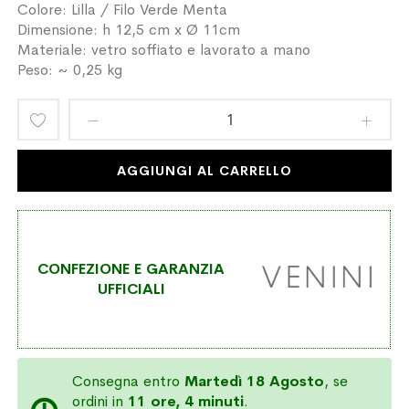
Colore: Lilla / Filo Verde Menta
Dimensione: h 12,5 cm x Ø 11cm
Materiale: vetro soffiato e lavorato a mano
Peso: ~ 0,25 kg
Aggiungi
alla
AGGIUNGI AL CARRELLO
lista
desideri
CONFEZIONE E GARANZIA
UFFICIALI
Consegna entro
Martedì 18 Agosto
, se
ordini in
11 ore, 4 minuti
.