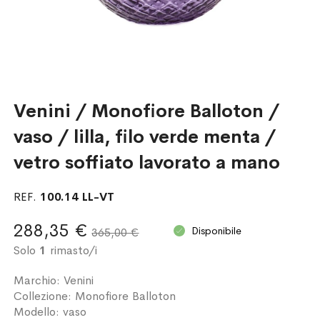
Venini / Monofiore Balloton /
vaso / lilla, filo verde menta /
vetro soffiato lavorato a mano
REF.
100.14 LL-VT
288,35 €
Disponibile
365,00 €
Solo
1
rimasto/i
Marchio: Venini
Collezione: Monofiore Balloton
Modello: vaso