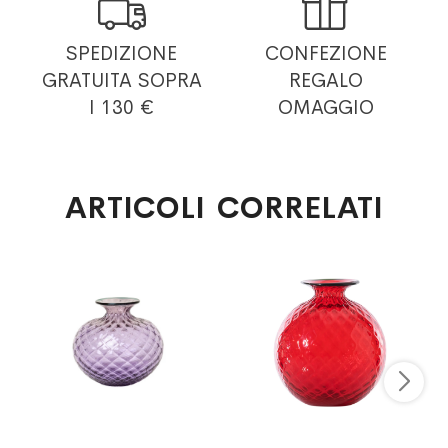


SPEDIZIONE
CONFEZIONE
GRATUITA
SOPRA
REGALO
I 130 €
OMAGGIO
ARTICOLI CORRELATI