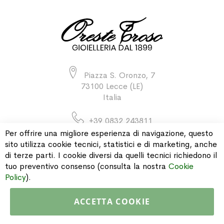
Piazza S. Oronzo, 7
73100 Lecce (LE)
Italia
+39 0832 243811
Per offrire una migliore esperienza di navigazione, questo
sito utilizza cookie tecnici, statistici e di marketing, anche
di terze parti. I cookie diversi da quelli tecnici richiedono il
INFORMAZIONI
tuo preventivo consenso (consulta la nostra
Cookie
Policy
).
PAGAMENTI & SPEDIZIONI
ACCETTA COOKIE
CATALOGO