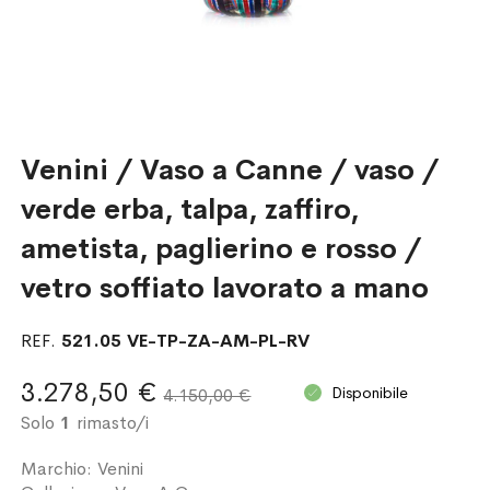
Venini / Vaso a Canne / vaso /
verde erba, talpa, zaffiro,
ametista, paglierino e rosso /
vetro soffiato lavorato a mano
REF.
521.05 VE-TP-ZA-AM-PL-RV
3.278,50 €
Disponibile
4.150,00 €
Solo
1
rimasto/i
Marchio: Venini