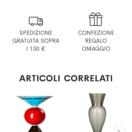


SPEDIZIONE
CONFEZIONE
GRATUITA
SOPRA
REGALO
I 130 €
OMAGGIO
ARTICOLI CORRELATI