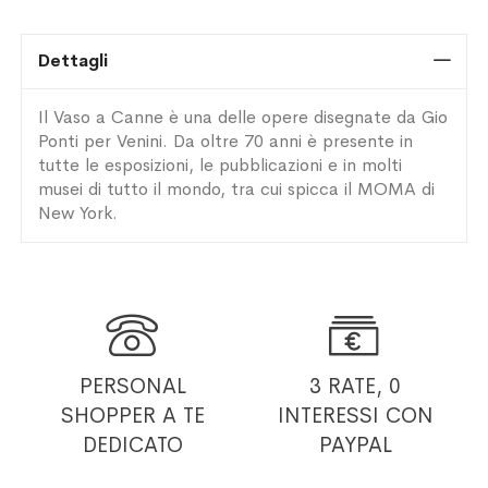
Dettagli
Il Vaso a Canne è una delle opere disegnate da Gio
Ponti per Venini. Da oltre 70 anni è presente in
tutte le esposizioni, le pubblicazioni e in molti
musei di tutto il mondo, tra cui spicca il MOMA di
New York.


PERSONAL
3 RATE, 0
SHOPPER
A TE
INTERESSI
CON
DEDICATO
PAYPAL