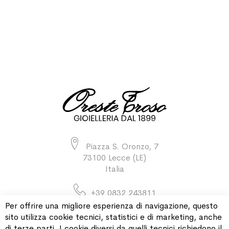
Piazza S. Oronzo, 7
73100 Lecce (LE)
Italia
+39 0832 243811
Per offrire una migliore esperienza di navigazione, questo
sito utilizza cookie tecnici, statistici e di marketing, anche
di terze parti. I cookie diversi da quelli tecnici richiedono il