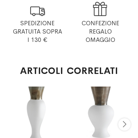


SPEDIZIONE
CONFEZIONE
GRATUITA
SOPRA
REGALO
I 130 €
OMAGGIO
ARTICOLI CORRELATI