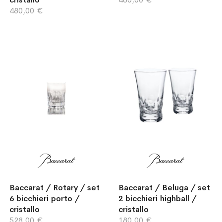
480,00 €
Baccarat / Rotary / set
Baccarat / Beluga / set
6 bicchieri porto /
2 bicchieri highball /
cristallo
cristallo
528,00 €
180,00 €