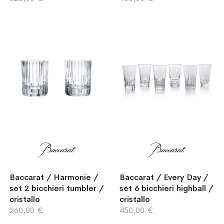
Baccarat / Harmonie /
Baccarat / Every Day /
set 2 bicchieri tumbler /
set 6 bicchieri highball /
cristallo
cristallo
260,00 €
450,00 €