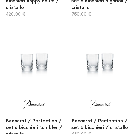
bicchieri happy hours /
set 6 bicchieri highball /
cristallo
cristallo
420,00 €
750,00 €
Baccarat / Perfection /
Baccarat / Perfection /
set 6 bicchieri tumbler /
set 6 bicchieri / cristallo
cristallo
480,00 €