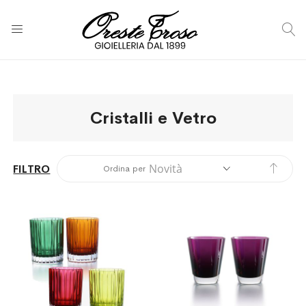
C
Cristalli e Vetro
Impos
FILTRO
Ordina per