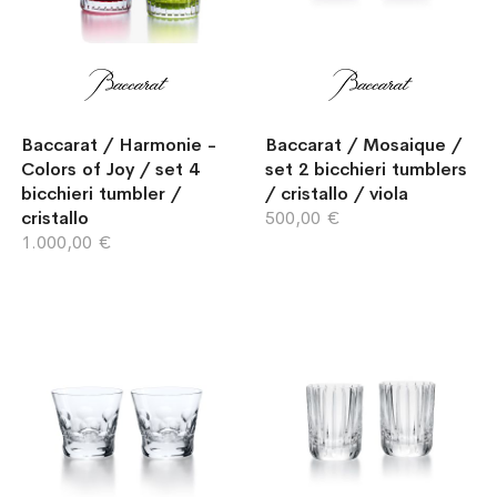
Baccarat / Harmonie -
Baccarat / Mosaique /
Colors of Joy / set 4
set 2 bicchieri tumblers
bicchieri tumbler /
/ cristallo / viola
cristallo
500,00 €
1.000,00 €