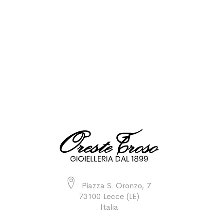
Piazza S. Oronzo, 7
73100 Lecce (LE)
Italia