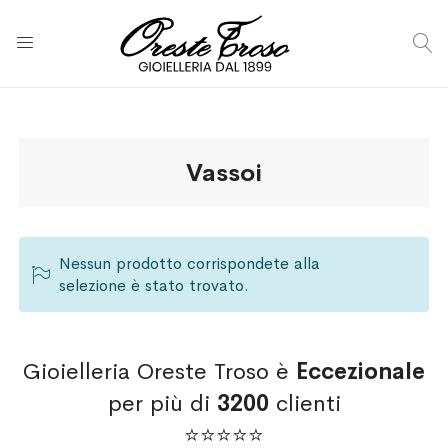
C
Vassoi
Nessun prodotto corrispondete alla
selezione è stato trovato.
Gioielleria Oreste Troso è
Eccezionale
per più di
3200
clienti
⭐⭐⭐⭐⭐