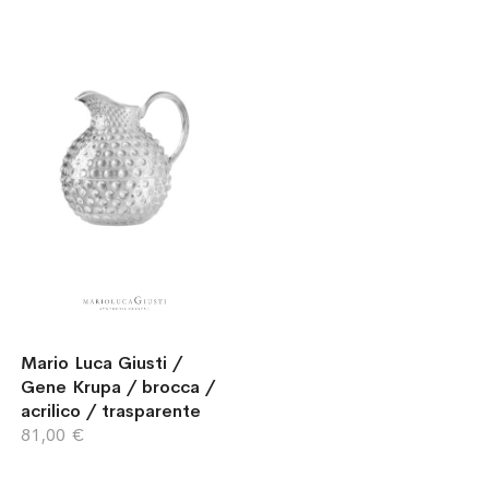
Mario Luca Giusti /
Gene Krupa / brocca /
acrilico / trasparente
81,00 €