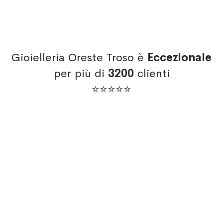
Gioielleria Oreste Troso è
Eccezionale
per più di
3200
clienti
⭐⭐⭐⭐⭐