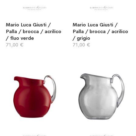
Mario Luca Giusti /
Mario Luca Giusti /
Palla / brocca / acrilico
Palla / brocca / acrilico
/ fluo verde
/ grigio
71,00 €
71,00 €