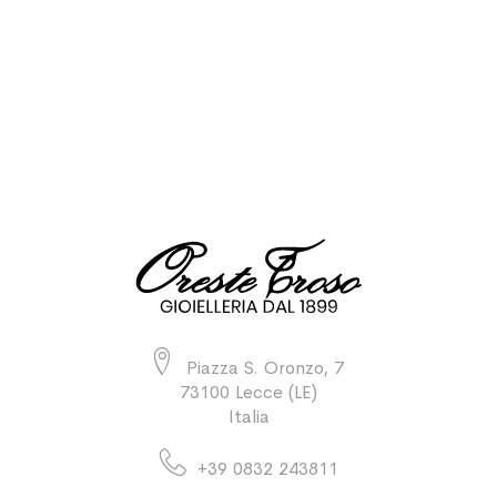
Piazza S. Oronzo, 7
73100 Lecce (LE)
Italia
+39 0832 243811