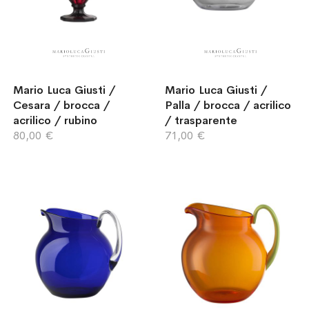
Mario Luca Giusti /
Mario Luca Giusti /
Cesara / brocca /
Palla / brocca / acrilico
acrilico / rubino
/ trasparente
80,00 €
71,00 €