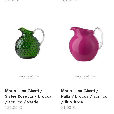
Mario Luca Giusti /
Mario Luca Giusti /
Sister Rosetta / brocca
Palla / brocca / acrilico
/ acrilico / verde
/ fluo fuxia
120,00 €
71,00 €