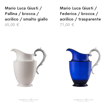
Mario Luca Giusti /
Mario Luca Giusti /
Pallina / brocca /
Federica / brocca /
acrilico / smalto giallo
acrilico / trasparente
65,00 €
71,00 €