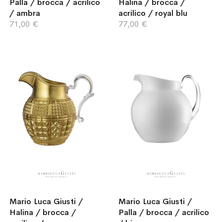
Palla / brocca / acrilico
Halina / brocca /
/ ambra
acrilico / royal blu
71,00 €
77,00 €
Mario Luca Giusti /
Mario Luca Giusti /
Halina / brocca /
Palla / brocca / acrilico