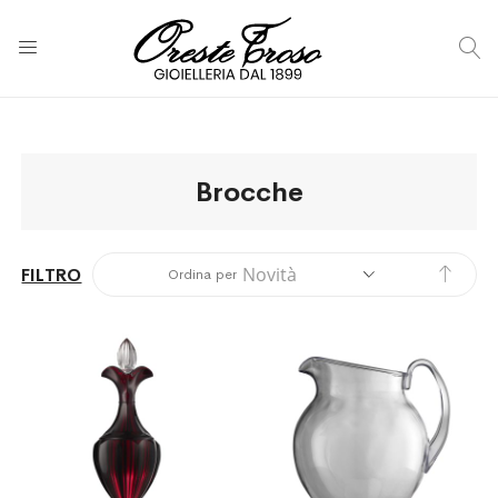
C
Brocche
Impos
FILTRO
Ordina per