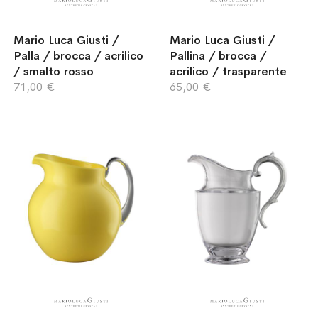
Mario Luca Giusti /
Mario Luca Giusti /
Palla / brocca / acrilico
Pallina / brocca /
/ smalto rosso
acrilico / trasparente
71,00 €
65,00 €