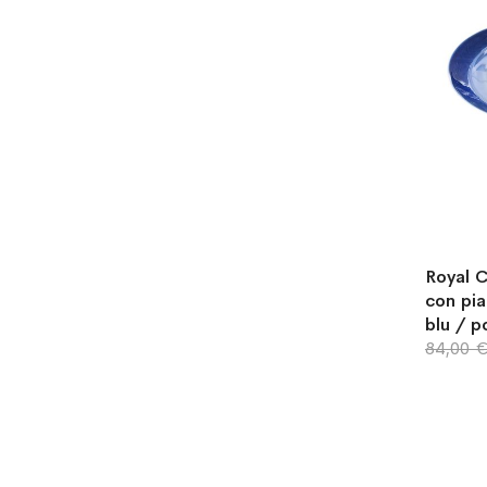
Royal 
con pia
blu / p
84,00 