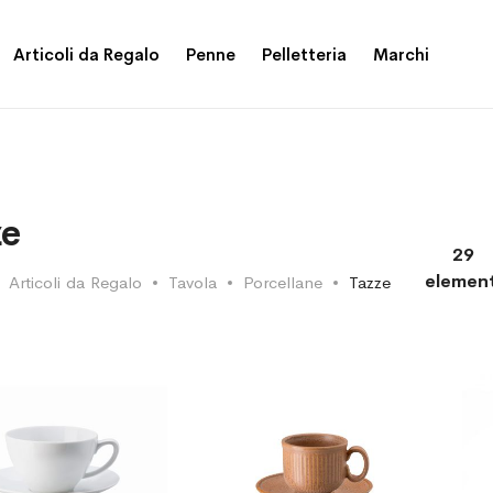
Articoli da Regalo
Penne
Pelletteria
Marchi
ze
29
element
Articoli da Regalo
Tavola
Porcellane
Tazze