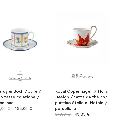
leroy & Boch / Julie /
Royal Copenhagen / Flora
 6 tazze colazione /
Design / tazza da thè con
cellana
piattino Stella di Natale /
,00 €
154,00 €
porcellana
51,00 €
43,35 €