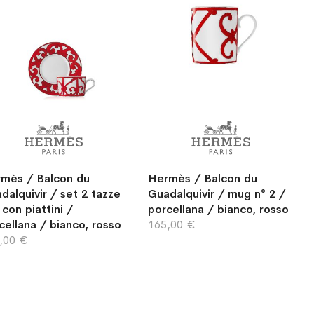
mès / Balcon du
Hermès / Balcon du
dalquivir / set 2 tazze
Guadalquivir / mug n° 2 /
 con piattini /
porcellana / bianco, rosso
cellana / bianco, rosso
165,00 €
,00 €