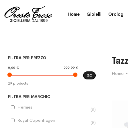
Home
Gioielli
Orologi
Taz
FILTRA PER PREZZO
0,00 €
999,99 €
Home
GO
29 products
FILTRA PER MARCHIO
Hermès
8
Royal Copenhagen
5