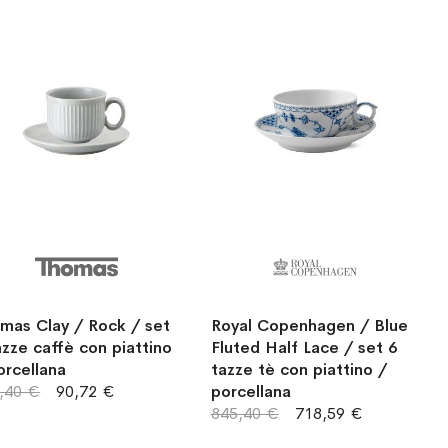
mas Clay / Rock / set
Royal Copenhagen / Blue
azze caffè con piattino
Fluted Half Lace / set 6
orcellana
tazze tè con piattino /
,40 €
90,72 €
porcellana
845,40 €
718,59 €