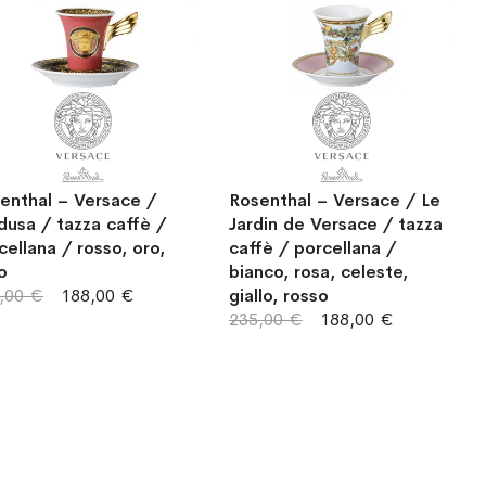
enthal – Versace /
Rosenthal – Versace / Le
usa / tazza caffè /
Jardin de Versace / tazza
cellana / rosso, oro,
caffè / porcellana /
o
bianco, rosa, celeste,
,00 €
188,00 €
giallo, rosso
235,00 €
188,00 €