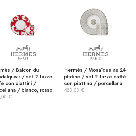
mès / Balcon du
Hermès / Mosaïque au 24
dalquivir / set 2 tazze
platine / set 2 tazze caffè
fè con piattini /
con piattino / porcellana
cellana / bianco, rosso
430,00 €
,00 €