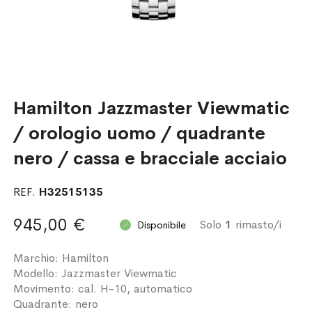
Hamilton Jazzmaster Viewmatic
/ orologio uomo / quadrante
nero / cassa e bracciale acciaio
REF.
H32515135
945,00 €
Solo
1
rimasto/i
Disponibile
Marchio: Hamilton
Modello: Jazzmaster Viewmatic
Movimento: cal. H-10, automatico
Quadrante: nero