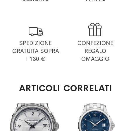


SPEDIZIONE
CONFEZIONE
GRATUITA
SOPRA
REGALO
I 130 €
OMAGGIO
ARTICOLI CORRELATI