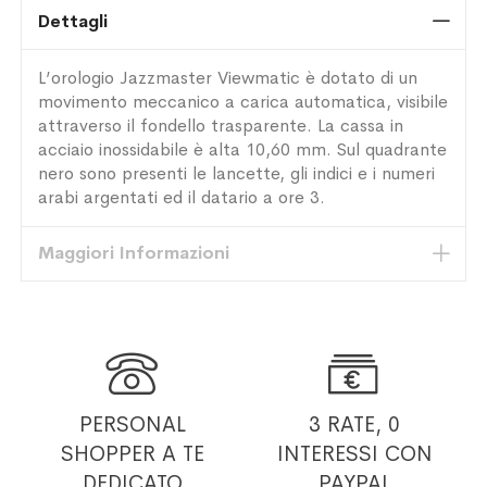
Dettagli
L’orologio Jazzmaster Viewmatic è dotato di un
movimento meccanico a carica automatica, visibile
attraverso il fondello trasparente. La cassa in
acciaio inossidabile è alta 10,60 mm. Sul quadrante
nero sono presenti le lancette, gli indici e i numeri
arabi argentati ed il datario a ore 3.
Maggiori Informazioni


PERSONAL
3 RATE, 0
SHOPPER
A TE
INTERESSI
CON
DEDICATO
PAYPAL