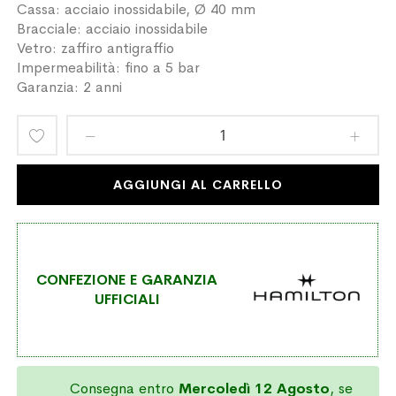
Cassa: acciaio inossidabile, Ø 40 mm
Bracciale: acciaio inossidabile
Vetro: zaffiro antigraffio
Impermeabilità: fino a 5 bar
Garanzia: 2 anni
Aggiungi
alla
AGGIUNGI AL CARRELLO
lista
desideri
CONFEZIONE E GARANZIA
UFFICIALI
Consegna entro
Mercoledì 12 Agosto
, se