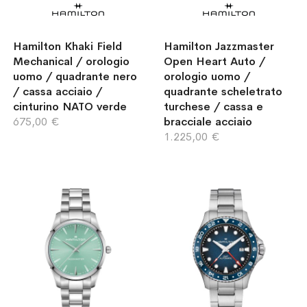
Hamilton Khaki Field
Hamilton Jazzmaster
Mechanical / orologio
Open Heart Auto /
uomo / quadrante nero
orologio uomo /
/ cassa acciaio /
quadrante scheletrato
cinturino NATO verde
turchese / cassa e
675,00 €
bracciale acciaio
1.225,00 €