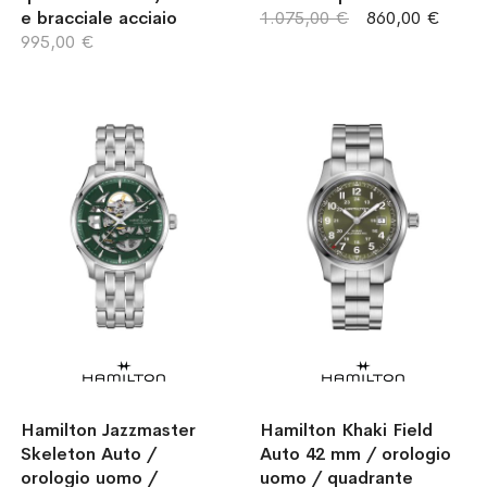
e bracciale acciaio
1.075,00 €
860,00 €
995,00 €
Hamilton Jazzmaster
Hamilton Khaki Field
Skeleton Auto /
Auto 42 mm / orologio
orologio uomo /
uomo / quadrante