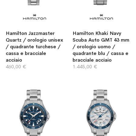
Hamilton Jazzmaster
Hamilton Khaki Navy
Quartz / orologio unisex
Scuba Auto GMT 43 mm
/ quadrante turchese /
/ orologio uomo /
cassa e bracciale
quadrante blu / cassa e
acciaio
bracciale acciaio
460,00 €
1.445,00 €