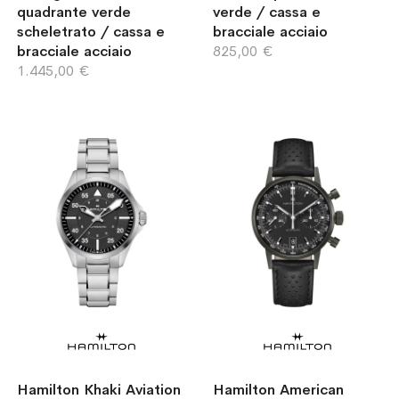
quadrante verde
verde / cassa e
scheletrato / cassa e
bracciale acciaio
bracciale acciaio
825,00 €
1.445,00 €
Hamilton Khaki Aviation
Hamilton American