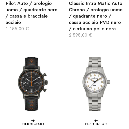
Pilot Auto / orologio
Classic Intra Matic Auto
uomo / quadrante nero
Chrono / orologio uomo
/ cassa e bracciale
/ quadrante nero /
acciaio
cassa acciaio PVD nero
1.155,00 €
/ cinturino pelle nera
2.595,00 €