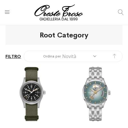
C
Root Category
Impos
FILTRO
Ordina per