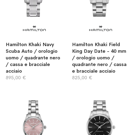
Hamilton Khaki Navy
Hamilton Khaki Field
Scuba Auto / orologio
King Day Date - 40 mm
uomo / quadrante nero
/ orologio uomo /
/ cassa e bracciale
quadrante nero / cassa
acciaio
e bracciale acciaio
895,00 €
825,00 €