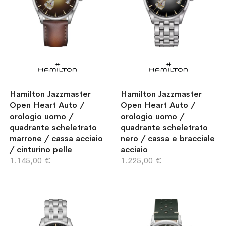
Hamilton Jazzmaster
Hamilton Jazzmaster
Open Heart Auto /
Open Heart Auto /
orologio uomo /
orologio uomo /
quadrante scheletrato
quadrante scheletrato
marrone / cassa acciaio
nero / cassa e bracciale
/ cinturino pelle
acciaio
1.145,00 €
1.225,00 €