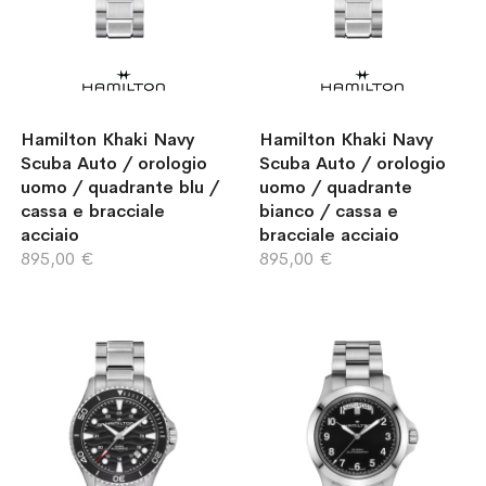
Hamilton Khaki Navy
Hamilton Khaki Navy
Scuba Auto / orologio
Scuba Auto / orologio
uomo / quadrante blu /
uomo / quadrante
cassa e bracciale
bianco / cassa e
acciaio
bracciale acciaio
895,00 €
895,00 €