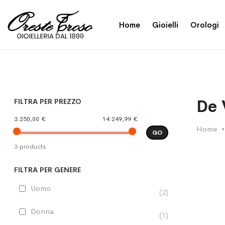
Home
Gioielli
Orologi
De 
FILTRA PER PREZZO
3.250,00 €
14.249,99 €
Home
GO
3 products
FILTRA PER GENERE
Uomo
2
Donna
1