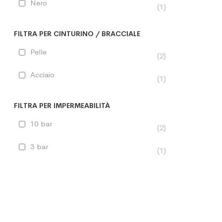
Nero
1
FILTRA PER CINTURINO / BRACCIALE
Pelle
2
Acciaio
1
FILTRA PER IMPERMEABILITÀ
10 bar
2
3 bar
1