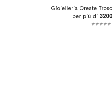
Gioielleria Oreste Tros
per più di
320
⭐⭐⭐⭐⭐