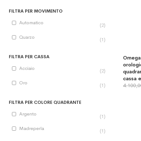
FILTRA PER MOVIMENTO
Automatico
2
Quarzo
1
FILTRA PER CASSA
Omega 
orologi
Acciaio
2
quadra
cassa e
Oro
1
4.100,
FILTRA PER COLORE QUADRANTE
Argento
1
Madreperla
1