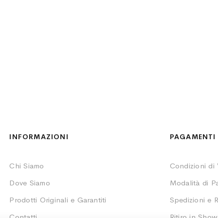
INFORMAZIONI
PAGAMENTI 
Chi Siamo
Condizioni di
Dove Siamo
Modalità di 
Prodotti Originali e Garantiti
Spedizioni e R
Contatti
Ritiro in Sho