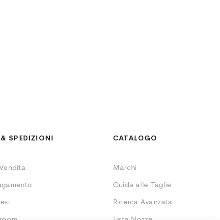
& SPEDIZIONI
CATALOGO
 Vendita
Marchi
Pagamento
Guida alle Taglie
esi
Ricerca Avanzata
wroom
Lista Nozze