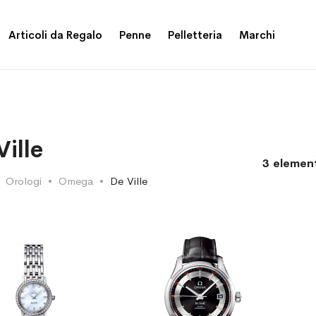
Articoli da Regalo
Penne
Pelletteria
Marchi
Ville
3
element
Orologi
Omega
De Ville