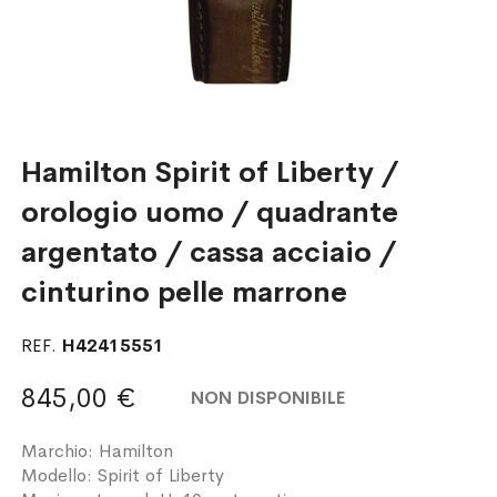
Hamilton Spirit of Liberty /
orologio uomo / quadrante
argentato / cassa acciaio /
cinturino pelle marrone
REF.
H42415551
845,00 €
NON DISPONIBILE
Marchio: Hamilton
Modello: Spirit of Liberty