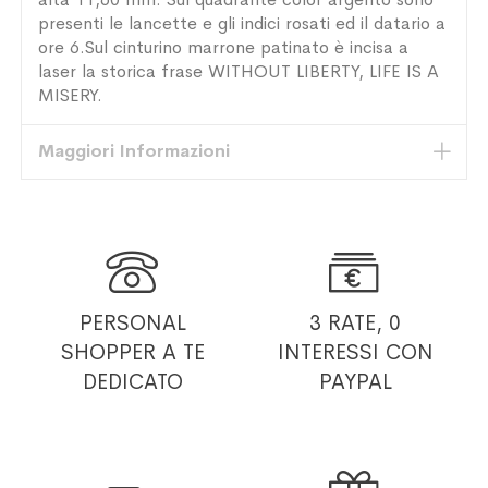
presenti le lancette e gli indici rosati ed il datario a
ore 6.Sul cinturino marrone patinato è incisa a
laser la storica frase WITHOUT LIBERTY, LIFE IS A
MISERY.
Maggiori Informazioni


PERSONAL
3 RATE, 0
SHOPPER
A TE
INTERESSI
CON
DEDICATO
PAYPAL