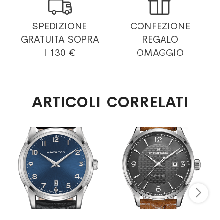


SPEDIZIONE
CONFEZIONE
GRATUITA
SOPRA
REGALO
I 130 €
OMAGGIO
ARTICOLI CORRELATI