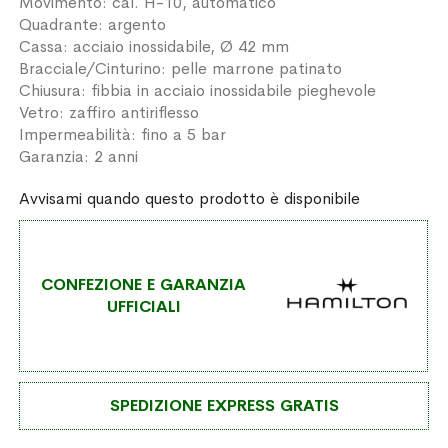
Movimento: cal. H-10, automatico
Quadrante: argento
Cassa: acciaio inossidabile, Ø 42 mm
Bracciale/Cinturino: pelle marrone patinato
Chiusura: fibbia in acciaio inossidabile pieghevole
Vetro: zaffiro antiriflesso
Impermeabilità: fino a 5 bar
Garanzia: 2 anni
Avvisami quando questo prodotto è disponibile
CONFEZIONE E GARANZIA
UFFICIALI
SPEDIZIONE EXPRESS GRATIS