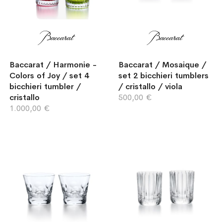
Baccarat / Harmonie -
Baccarat / Mosaique /
Colors of Joy / set 4
set 2 bicchieri tumblers
bicchieri tumbler /
/ cristallo / viola
cristallo
500,00 €
1.000,00 €