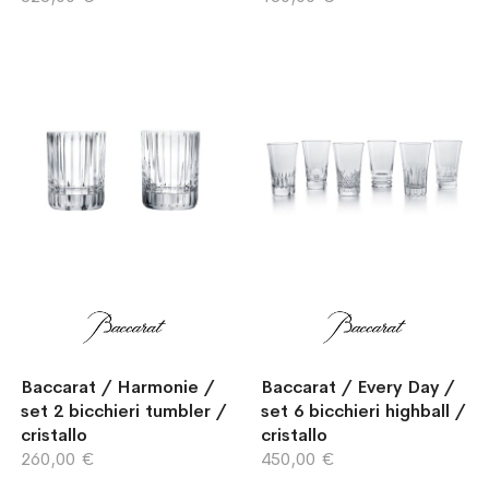
Baccarat / Harmonie /
Baccarat / Every Day /
set 2 bicchieri tumbler /
set 6 bicchieri highball /
cristallo
cristallo
260,00 €
450,00 €