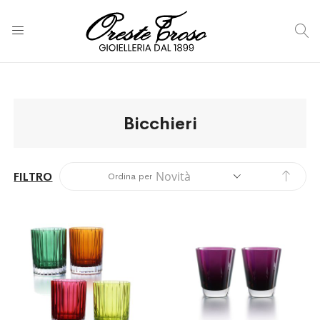
C
Bicchieri
Impos
FILTRO
Ordina per