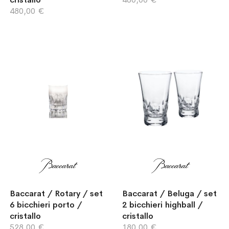
480,00 €
Baccarat / Rotary / set
Baccarat / Beluga / set
6 bicchieri porto /
2 bicchieri highball /
cristallo
cristallo
528,00 €
180,00 €