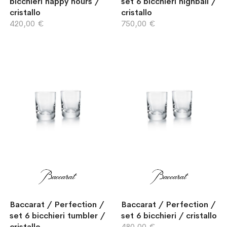
bicchieri happy hours /
set 6 bicchieri highball /
cristallo
cristallo
420,00 €
750,00 €
Baccarat / Perfection /
Baccarat / Perfection /
set 6 bicchieri tumbler /
set 6 bicchieri / cristallo
cristallo
480,00 €