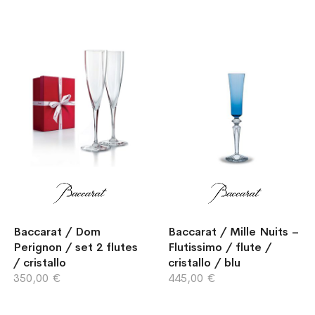
Baccarat / Dom
Baccarat / Mille Nuits –
Perignon / set 2 flutes
Flutissimo / flute /
/ cristallo
cristallo / blu
350,00 €
445,00 €