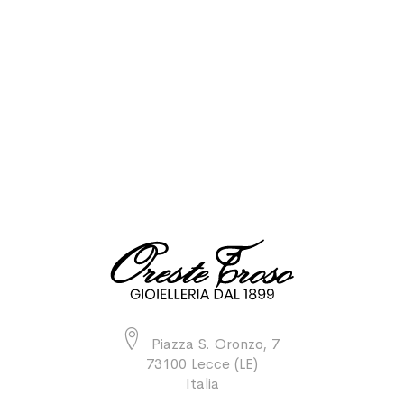
Piazza S. Oronzo, 7
73100 Lecce (LE)
Italia